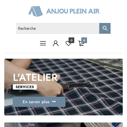
0
0
L'ATELIER
SERVICES
En savoir plus