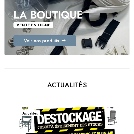
LA BOUTIQUE
VENTE EN LIGNE
Voir nos produits
ACTUALITÉS
Actualités