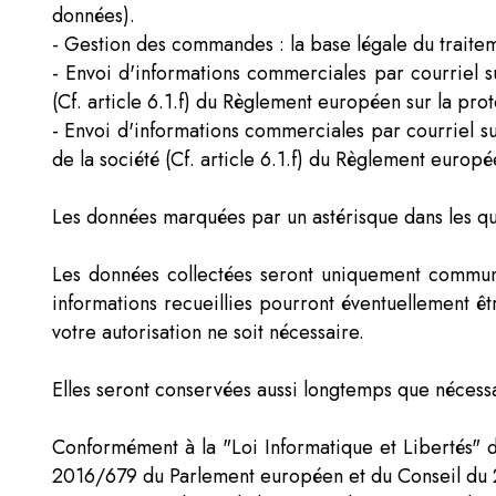
données).
- Gestion des commandes : la base légale du traiteme
- Envoi d'informations commerciales par courriel sur
(Cf. article 6.1.f) du Règlement européen sur la pro
- Envoi d'informations commerciales par courriel su
de la société (Cf. article 6.1.f) du Règlement europ
Les données marquées par un astérisque dans les qu
Les données collectées seront uniquement communiq
informations recueillies pourront éventuellement êt
votre autorisation ne soit nécessaire.
Elles seront conservées aussi longtemps que nécessai
Conformément à la "Loi Informatique et Libertés" d
2016/679 du Parlement européen et du Conseil du 2