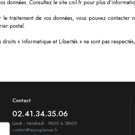
os données. Consultez le site cnil.fr pour plus d’informatio
r le traitement de vos données, vous pouvez contacter 
ier postal.
s droits « Informatique et Libertés » ne sont pas respecté
Contact
02.41.34.35.06
Lundi - Vendredi : 9h00 à 18h00
contact@anjoupleinair.fr