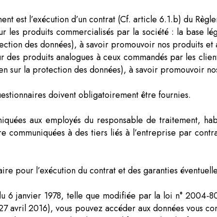
nt est l’exécution d’un contrat (Cf. article 6.1.b) du Règ
 les produits commercialisés par la société : la base léga
tection des données), à savoir promouvoir nos produits et a
r des produits analogues à ceux commandés par les clients :
éen sur la protection des données), à savoir promouvoir no
estionnaires doivent obligatoirement être fournies.
uées aux employés du responsable de traitement, habilit
re communiquées à des tiers liés à l’entreprise par contra
re pour l’exécution du contrat et des garanties éventuelle
u 6 janvier 1978, telle que modifiée par la loi n° 2004
7 avril 2016), vous pouvez accéder aux données vous conc