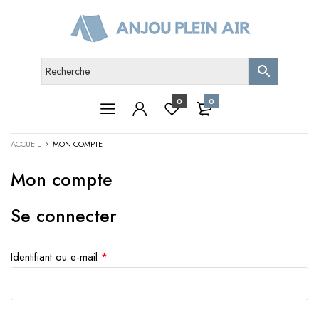
0
0
ACCUEIL
MON COMPTE
Mon compte
Se connecter
Identifiant ou e-mail
*