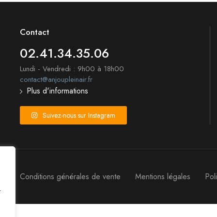
Contact
02.41.34.35.06
Lundi - Vendredi : 9h00 à 18h00
contact@anjoupleinair.fr
Plus d'informations
Suivez-nous sur Instagram
rt
Conditions générales de vente
Mentions légales
Pol
t