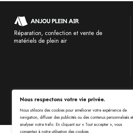
Réparation, confection et vente de
matériels de plein air
Nous respectons votre vie privée.
Livraison et frais de po
Nous utilisons des cookies pour améliorer votre expérience de
navigation, diffuser des publicités ou des contenus personnalisés e
analyser notre trafic. En cliquant sur « Tout accepter », vous
consentez à notre utilisation des cookies.