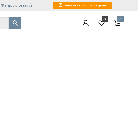
@anjoupleinair.fr
Suivez-nous sur Instagram
0
0