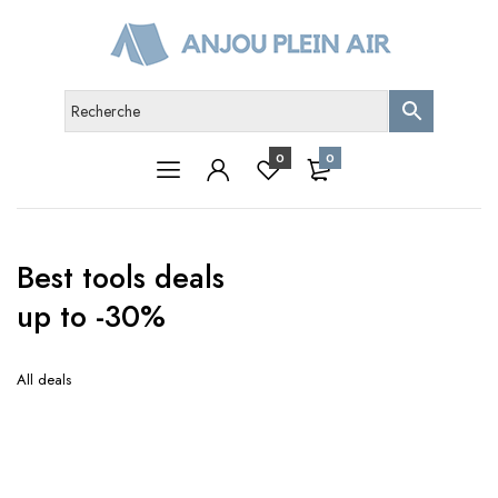
0
0
Best tools deals
up to -30%
All deals