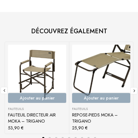
DÉCOUVREZ ÉGALEMENT
Ajouter au panier
Ajouter au panier
FAUTEUILS
FAUTEUILS
F
FAUTEUIL DIRECTEUR AIR
REPOSE-PIEDS MOKA –
MOKA – TRIGANO
TRIGANO
53,90
€
25,90
€