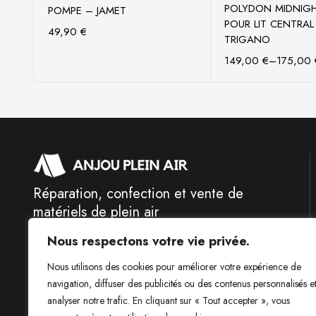
Ajouter au panier
Choix des o
POLYDON MIDNIGH
POMPE – JAMET
POUR LIT CENTRAL
49,90
€
TRIGANO
149,00
€
–
175,00
Réparation, confection et vente de
matériels de plein air
Nous respectons votre vie privée.
Nous utilisons des cookies pour améliorer votre expérience de
navigation, diffuser des publicités ou des contenus personnalisés e
analyser notre trafic. En cliquant sur « Tout accepter », vous