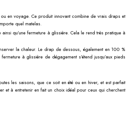
son ou en voyage. Ce produit innovant combine de vrais draps et
’importe quel matelas.
ainsi qu’une fermeture à glissière. Cela le rend très pratique à
conserver la chaleur. Le drap de dessous, également en 100 %
e fermeture à glissière de dégagement s’étend jusqu’aux pieds
outes les saisons, que ce soit en été ou en hiver, et est parfait
er et à entretenir en fait un choix idéal pour ceux qui cherchent