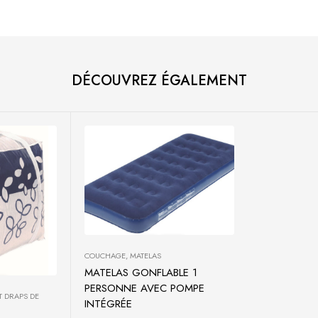
DÉCOUVREZ ÉGALEMENT
COUCHAGE
,
MATELAS
MATELAS GONFLABLE 1
Ajouter au panier
PERSONNE AVEC POMPE
T DRAPS DE
INTÉGRÉE