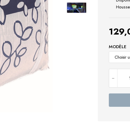
Disponi
Housse 
129
MODÈLE