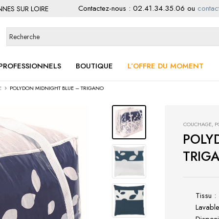
Contactez-nous :
02.41.34.35.06
ou
contact
ENNES SUR LOIRE
PROFESSIONNELS
BOUTIQUE
L’OFFRE DU MOMENT
E
POLYDON MIDNIGHT BLUE – TRIGANO
COUCHAGE
,
P
POLY
TRIG
Tissu 
Lavabl