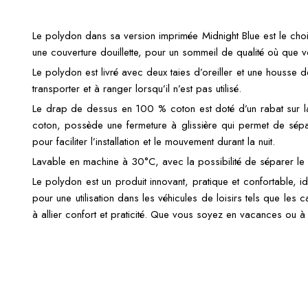
Le polydon dans sa version imprimée Midnight Blue est le choix
une couverture douillette, pour un sommeil de qualité où que vous
Le polydon est livré avec deux taies d’oreiller et une housse d
transporter et à ranger lorsqu’il n’est pas utilisé.
Le drap de dessus en 100 % coton est doté d’un rabat sur la
coton, possède une fermeture à glissière qui permet de sépar
pour faciliter l’installation et le mouvement durant la nuit.
Lavable en machine à 30°C, avec la possibilité de séparer le d
Le polydon est un produit innovant, pratique et confortable, idé
pour une utilisation dans les véhicules de loisirs tels que les 
à allier confort et praticité. Que vous soyez en vacances ou à 