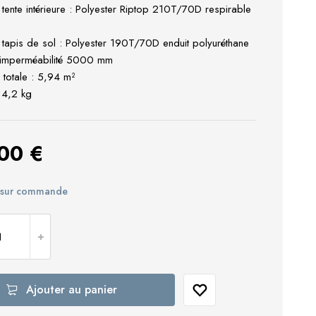
 tente intérieure : Polyester Riptop 210T/70D respirable
 tapis de sol : Polyester 190T/70D enduit polyuréthane
 imperméabilité 5000 mm
 totale : 5,94 m²
 4,2 kg
,00
€
e sur commande
Ajouter au panier