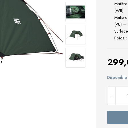
Matière
(WR)
Matière
(PU) –
Surface
Poids :
299
Disponibl