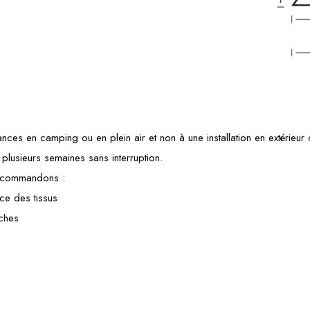
nces en camping ou en plein air et non à une installation en extérieur
é plusieurs semaines sans interruption.
recommandons :
ce des tissus
âches