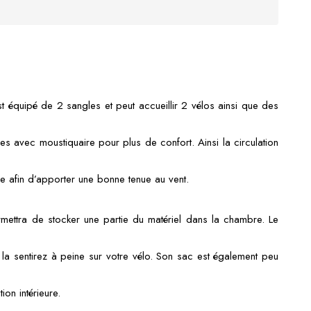
t équipé de 2 sangles et peut accueillir 2 vélos ainsi que des
s avec moustiquaire pour plus de confort. Ainsi la circulation
ée afin d’apporter une bonne tenue au vent.
ettra de stocker une partie du matériel dans la chambre. Le
 la sentirez à peine sur votre vélo. Son sac est également peu
on intérieure.