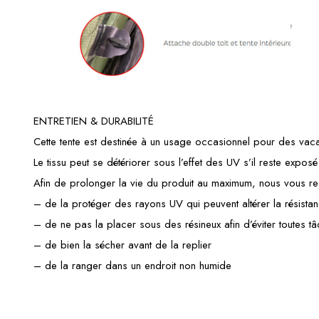
ENTRETIEN & DURABILITÉ
Cette tente est destinée à un usage occasionnel pour des vaca
Le tissu peut se détériorer sous l’effet des UV s’il reste expos
Afin de prolonger la vie du produit au maximum, nous vous 
– de la protéger des rayons UV qui peuvent altérer la résistan
– de ne pas la placer sous des résineux afin d’éviter toutes t
– de bien la sécher avant de la replier
– de la ranger dans un endroit non humide