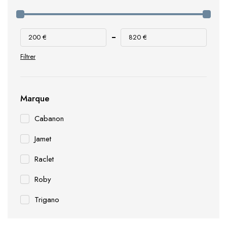
200 €
820 €
Filtrer
Marque
Cabanon
Jamet
Raclet
Roby
Trigano