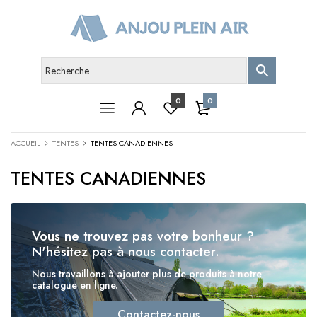
0
0
ACCUEIL
TENTES
TENTES CANADIENNES
TENTES CANADIENNES
Vous ne trouvez pas votre bonheur ?
N'hésitez pas à nous contacter.
Nous travaillons à ajouter plus de produits à notre
catalogue en ligne.
Contactez-nous