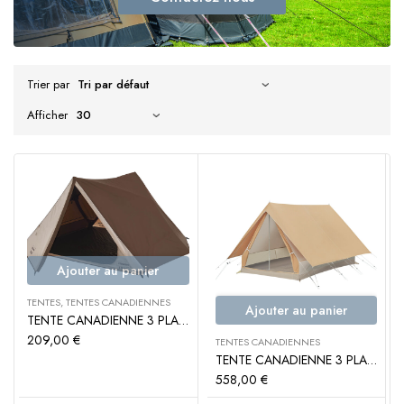
Trier par
Afficher
Ajouter au panier
TENTES
,
TENTES CANADIENNES
Ajouter au panier
TENTE CANADIENNE 3 PLACES 1936 – TRIGANO
209,00
€
TENTES CANADIENNES
TENTE CANADIENNE 3 PLACES NOIRMOUTIER 3 – TRIGANO
558,00
€