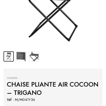
CHAISES
CHAISE PLIANTE AIR COCOON
– TRIGANO
Réf : M/M041Y36