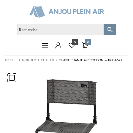
0
0
ACCUEIL
MOBILIER
CHAISES
CHAISE PLIANTE AIR COCOON – TRIGANO