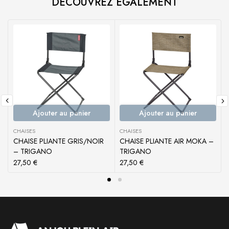
DÉCOUVREZ ÉGALEMENT
Ajouter au panier
Ajouter au panier
CHAISES
CHAISES
CHAISE PLIANTE GRIS/NOIR
CHAISE PLIANTE AIR MOKA –
– TRIGANO
TRIGANO
27,50
€
27,50
€