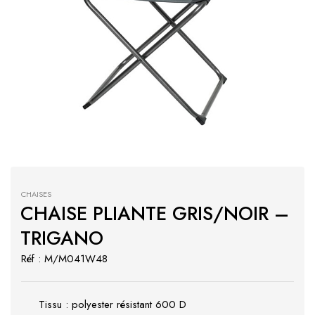
CHAISES
CHAISE PLIANTE GRIS/NOIR –
TRIGANO
Réf : M/M041W48
Tissu : polyester résistant 600 D