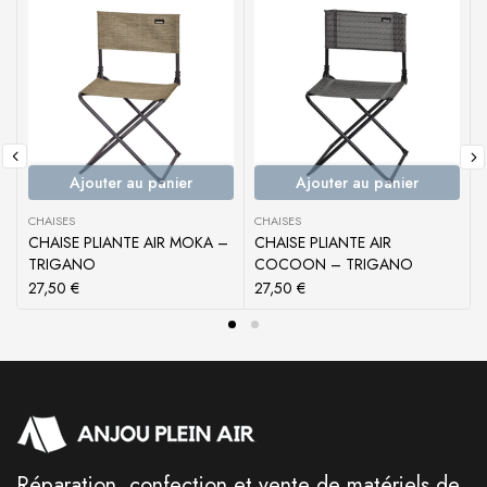
Ajouter au panier
Ajouter au panier
CHAISES
CHAISES
CHAISE PLIANTE AIR MOKA –
CHAISE PLIANTE AIR
TRIGANO
COCOON – TRIGANO
27,50
€
27,50
€
Réparation, confection et vente de matériels de