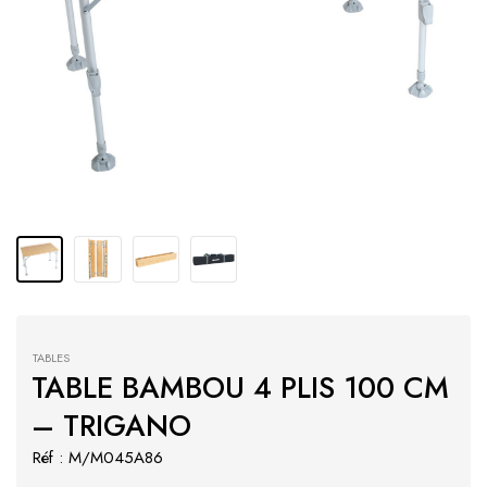
TABLES
TABLE BAMBOU 4 PLIS 100 CM
– TRIGANO
Réf : M/M045A86