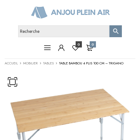
0
0
ACCUEIL
MOBILIER
TABLES
TABLE BAMBOU 4 PLIS 100 CM – TRIGANO