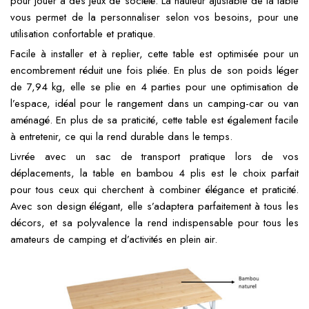
pour jouer à des jeux de société. La hauteur ajustable de la table
vous permet de la personnaliser selon vos besoins, pour une
utilisation confortable et pratique.
Facile à installer et à replier, cette table est optimisée pour un
encombrement réduit une fois pliée. En plus de son poids léger
de 7,94 kg, elle se plie en 4 parties pour une optimisation de
l’espace, idéal pour le rangement dans un camping-car ou van
aménagé. En plus de sa praticité, cette table est également facile
à entretenir, ce qui la rend durable dans le temps.
Livrée avec un sac de transport pratique lors de vos
déplacements, la table en bambou 4 plis est le choix parfait
pour tous ceux qui cherchent à combiner élégance et praticité.
Avec son design élégant, elle s’adaptera parfaitement à tous les
décors, et sa polyvalence la rend indispensable pour tous les
amateurs de camping et d’activités en plein air.