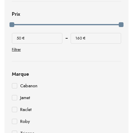
Prix
50 €
160 €
Filtrer
Marque
Cabanon
Jamet
Raclet
Roby