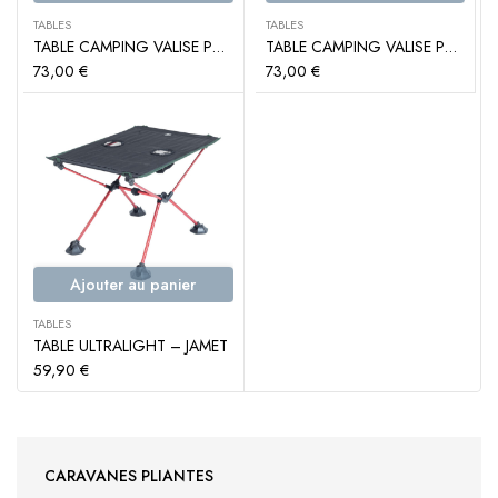
TABLES
TABLES
TABLE CAMPING VALISE PREMIUM 120 CM – DESIGN BOIS FLOTTÉ – TRIGANO
TABLE CAMPING VALISE PREMIUM 120 CM – GRISE – TRIGANO
73,00
€
73,00
€
Ajouter au panier
TABLES
TABLE ULTRALIGHT – JAMET
59,90
€
CARAVANES PLIANTES