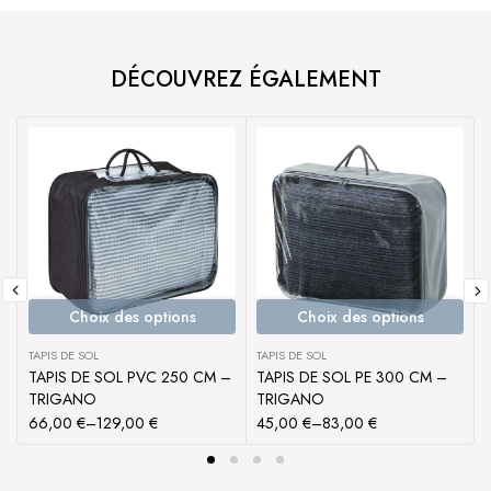
DÉCOUVREZ ÉGALEMENT
Choix des options
Choix des options
TAPIS DE SOL
TAPIS DE SOL
T
TAPIS DE SOL PVC 250 CM –
TAPIS DE SOL PE 300 CM –
TRIGANO
TRIGANO
66,00
€
–
129,00
€
45,00
€
–
83,00
€