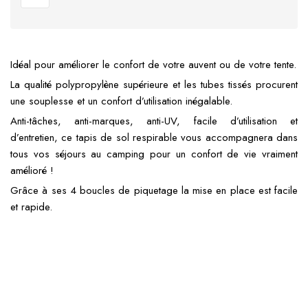
Idéal pour améliorer le confort de votre auvent ou de votre tente.
La qualité polypropylène supérieure et les tubes tissés procurent
une souplesse et un confort d’utilisation inégalable.
Anti-tâches, anti-marques, anti-UV, facile d’utilisation et
d’entretien, ce tapis de sol respirable vous accompagnera dans
tous vos séjours au camping pour un confort de vie vraiment
amélioré !
Grâce à ses 4 boucles de piquetage la mise en place est facile
et rapide.