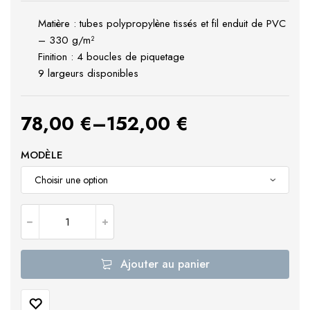
Matière : tubes polypropylène tissés et fil enduit de PVC
– 330 g/m²
Finition : 4 boucles de piquetage
9 largeurs disponibles
78,00
€
–
152,00
€
MODÈLE
Ajouter au panier