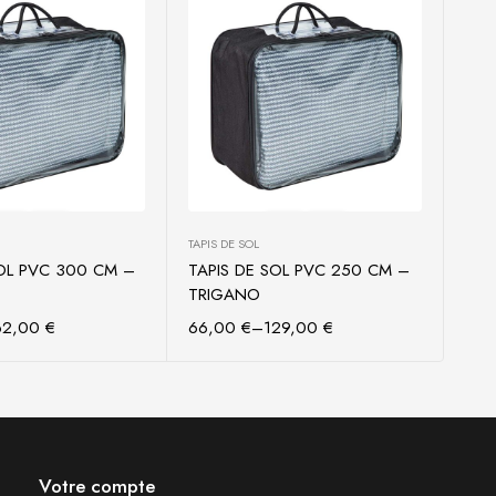
TAPIS DE SOL
SOL PVC 300 CM –
TAPIS DE SOL PVC 250 CM –
 des options
Choix des options
TRIGANO
62,00
€
66,00
€
–
129,00
€
Votre compte