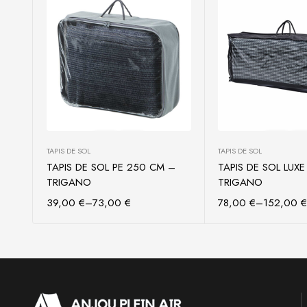
TAPIS DE SOL
TAPIS DE SOL
TAPIS DE SOL PE 250 CM –
TAPIS DE SOL LUX
Choix des options
Choix des o
TRIGANO
TRIGANO
39,00
€
–
73,00
€
78,00
€
–
152,00
€