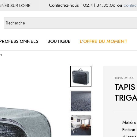
Contactez-nous :
02.41.34.35.06
ou
contact
ENNES SUR LOIRE
PROFESSIONNELS
BOUTIQUE
L’OFFRE DU MOMENT
NO
TAPIS DE SOL
TAPIS
TRIG
Matière
Finition