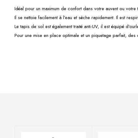
Idéal pour un maximum de confort dans votre auvent ou votre t
Il se nettoie facilement à l’eau et sèche rapidement. Il est res
Le tapis de sol est également traité anti-UV, il est équipé d’ou
Pour une mise en place optimale et un piquetage parfait, des œ