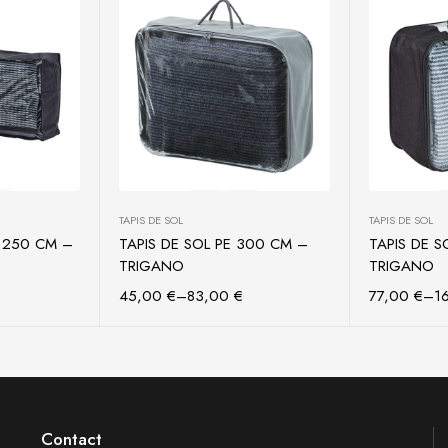
TAPIS DE SOL
TAPIS DE SOL
E 250 CM –
TAPIS DE SOL PE 300 CM –
TAPIS DE 
ptions
Choix des options
Choix
TRIGANO
TRIGANO
45,00
€
–
83,00
€
77,00
€
–
1
Contact