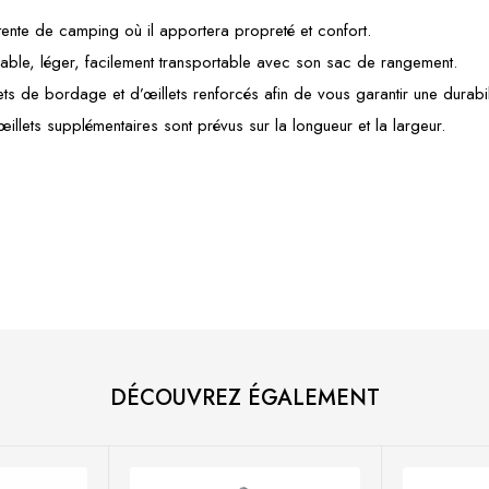
ente de camping où il apportera propreté et confort.
pirable, léger, facilement transportable avec son sac de rangement.
rlets de bordage et d’œillets renforcés afin de vous garantir une durabi
illets supplémentaires sont prévus sur la longueur et la largeur.
DÉCOUVREZ ÉGALEMENT