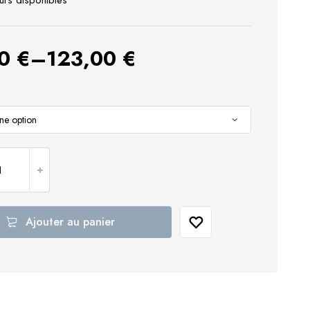
urs disponibles
00
€
–
123,00
€
Ajouter au panier