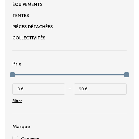
ÉQUIPEMENTS
TENTES
PIÈCES DÉTACHÉES
COLLECTIVITÉS
Prix
0 €
90 €
Filtrer
Marque
Cabanon