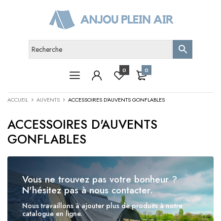
0
0
ACCUEIL
AUVENTS
ACCESSOIRES D'AUVENTS GONFLABLES
ACCESSOIRES D'AUVENTS
GONFLABLES
Vous ne trouvez pas votre bonheur ?
N'hésitez pas à nous contacter.
Nous travaillons à ajouter plus de produits à notre
catalogue en ligne.