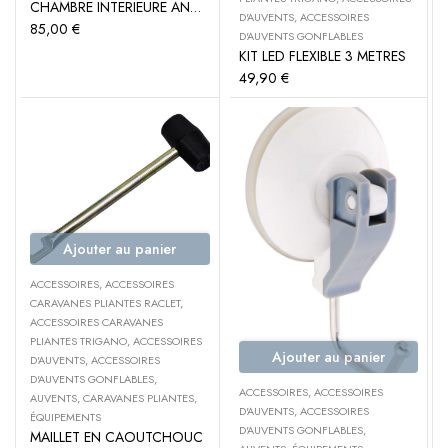
CHAMBRE INTERIEURE ANNEXE SANTA CRUZ V3 – TRIGANO
D'AUVENTS
,
ACCESSOIRES
85,00
€
D'AUVENTS GONFLABLES
KIT LED FLEXIBLE 3 METRES
49,90
€
Ajouter au panier
ACCESSOIRES
,
ACCESSOIRES
CARAVANES PLIANTES RACLET
,
ACCESSOIRES CARAVANES
PLIANTES TRIGANO
,
ACCESSOIRES
Ajouter au panier
D'AUVENTS
,
ACCESSOIRES
D'AUVENTS GONFLABLES
,
ACCESSOIRES
,
ACCESSOIRES
AUVENTS
,
CARAVANES PLIANTES
,
D'AUVENTS
,
ACCESSOIRES
ÉQUIPEMENTS
D'AUVENTS GONFLABLES
,
MAILLET EN CAOUTCHOUC