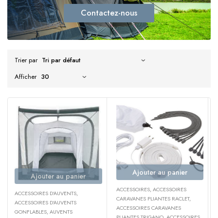
Contactez-nous
Trier par
Afficher
Ajouter au panier
Ajouter au panier
ACCESSOIRES
,
ACCESSOIRES
ACCESSOIRES D'AUVENTS
,
CARAVANES PLIANTES RACLET
,
ACCESSOIRES D'AUVENTS
ACCESSOIRES CARAVANES
GONFLABLES
,
AUVENTS
PLIANTES TRIGANO
,
ACCESSOIRES