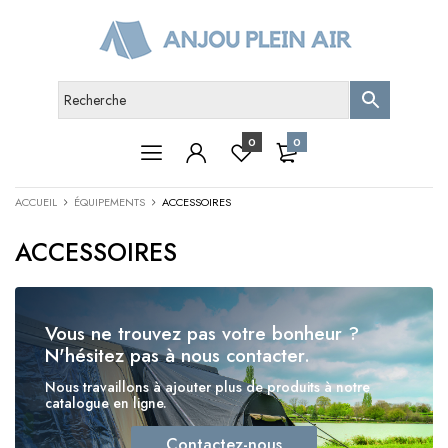
0
0
ACCUEIL
ÉQUIPEMENTS
ACCESSOIRES
ACCESSOIRES
Vous ne trouvez pas votre bonheur ?
N'hésitez pas à nous contacter.
Nous travaillons à ajouter plus de produits à notre
catalogue en ligne.
Contactez-nous