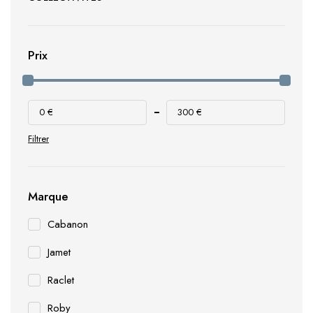
Prix
0 €
300 €
Filtrer
Marque
Cabanon
Jamet
Raclet
Roby