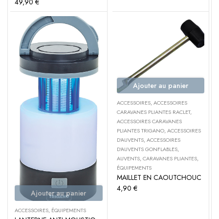
49,90
€
Ajouter au panier
ACCESSOIRES
,
ACCESSOIRES
CARAVANES PLIANTES RACLET
,
ACCESSOIRES CARAVANES
PLIANTES TRIGANO
,
ACCESSOIRES
D'AUVENTS
,
ACCESSOIRES
D'AUVENTS GONFLABLES
,
AUVENTS
,
CARAVANES PLIANTES
,
ÉQUIPEMENTS
MAILLET EN CAOUTCHOUC
4,90
€
Ajouter au panier
ACCESSOIRES
,
ÉQUIPEMENTS