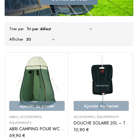
Trier par
Afficher
Ajouter au panier
Ajouter au panier
ABRIS
,
ACCESSOIRES
,
ACCESSOIRES
,
ÉQUIPEMENTS
DOUCHE SOLAIRE 20L – TRIGANO
ÉQUIPEMENTS
ABRI CAMPING POUR WC / DOUCHE SILMA QUICK – TRIGANO
10,90
€
69,90
€