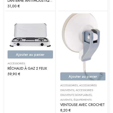
LANTERNE ANTI-MOUSTIQUE – TRIGANO
31,00
€
Ajouter au panier
ACCESSOIRES
RÉCHAUD À GAZ 2 FEUX
59,90
€
Ajouter au panier
ACCESSOIRES
,
ACCESSOIRES
D'AUVENTS
,
ACCESSOIRES
D'AUVENTS GONFLABLES
,
AUVENTS
,
ÉQUIPEMENTS
VENTOUSE AVEC CROCHET
8,20
€