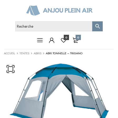
0
0
ACCUEIL
TENTES
ABRIS
ABRI TONNELLE – TRIGANO