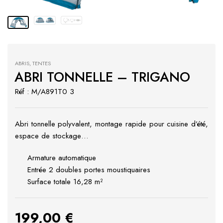
ABRIS
,
TENTES
ABRI TONNELLE – TRIGANO
Réf : M/A891T0 3
Abri tonnelle polyvalent, montage rapide pour cuisine d’été,
espace de stockage…
Armature automatique
Entrée 2 doubles portes moustiquaires
Surface totale 16,28 m²
199,00
€