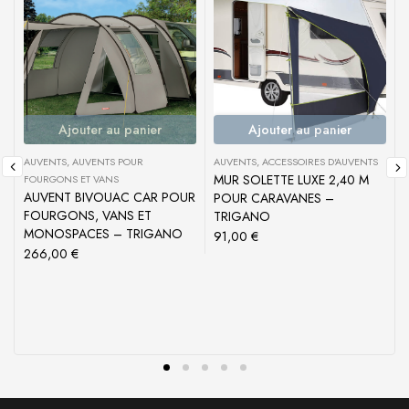
Ajouter au panier
Ajouter au panier
C
AUVENTS
,
AUVENTS POUR
AUVENTS
,
ACCESSOIRES D'AUVENTS
MUR SOLETTE LUXE 2,40 M
FOURGONS ET VANS
AUVENT BIVOUAC CAR POUR
POUR CARAVANES –
FOURGONS, VANS ET
TRIGANO
MONOSPACES – TRIGANO
91,00
€
266,00
€