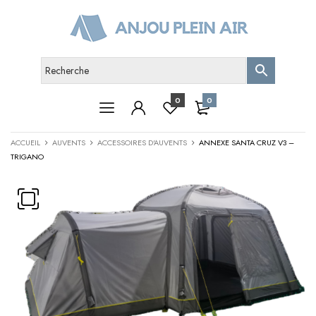
0
0
ACCUEIL
AUVENTS
ACCESSOIRES D'AUVENTS
ANNEXE SANTA CRUZ V3 –
TRIGANO