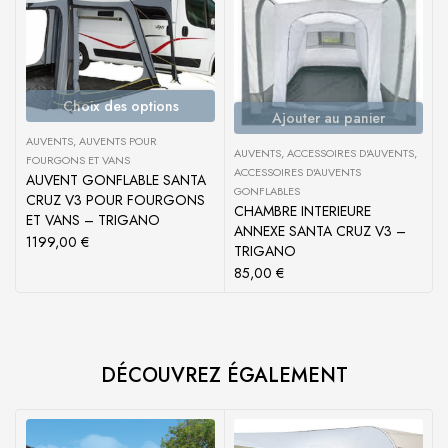
Choix des options
Ajouter au panier
AUVENTS
,
AUVENTS POUR
AUVENTS
,
ACCESSOIRES D'AUVENTS
,
FOURGONS ET VANS
ACCESSOIRES D'AUVENTS
AUVENT GONFLABLE SANTA
GONFLABLES
CRUZ V3 POUR FOURGONS
CHAMBRE INTERIEURE
ET VANS – TRIGANO
ANNEXE SANTA CRUZ V3 –
1199,00
€
TRIGANO
85,00
€
DÉCOUVREZ ÉGALEMENT