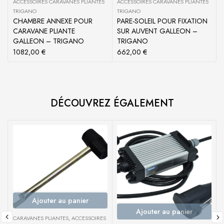
ACCESSOIRES CARAVANES PLIANTES
ACCESSOIRES CARAVANES PLIANTES
TRIGANO
TRIGANO
CHAMBRE ANNEXE POUR
PARE-SOLEIL POUR FIXATION
CARAVANE PLIANTE
SUR AUVENT GALLEON –
GALLEON – TRIGANO
TRIGANO
1082,00
€
662,00
€
DÉCOUVREZ ÉGALEMENT
Ajouter au panier
Ajouter au panier
CARAVANES PLIANTES
,
ACCESSOIRES