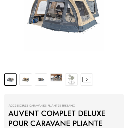
ACCESSOIRES CARAVANES PLIANTES TRIGANO
AUVENT COMPLET DELUXE
POUR CARAVANE PLIANTE