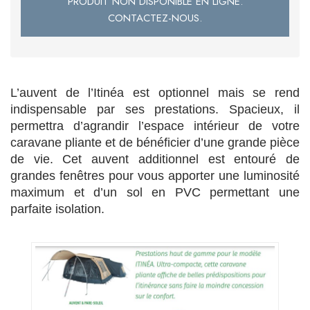
PRODUIT NON DISPONIBLE EN LIGNE.
CONTACTEZ-NOUS.
L’a
uvent
de l’Itinéa est optionnel mais se rend
indispensable par ses prestations
.
Spacieux, il
permettra d’agrandir l’espace intérieur de votre
caravane pliante et de
bénéficier
d’une grande pièce
de vie
.
Cet auvent additionnel est entouré de
grandes fenêtres pour vous apporter une luminosité
maximum et d’un sol en PVC permettant une
parfaite isolation.