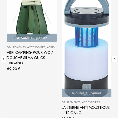
Ajouter au panier
ÉQUIPEMENTS
,
ACCESSOIRES
,
ABRIS
ABRI CAMPING POUR WC /
DOUCHE SILMA QUICK –
TRIGANO
69,90
€
Ajouter au panier
ÉQUIPEMENTS
,
ACCESSOIRES
LANTERNE ANTI-MOUSTIQUE
– TRIGANO