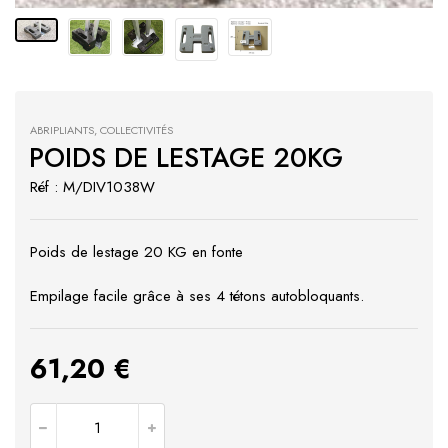
ABRIPLIANTS
,
COLLECTIVITÉS
POIDS DE LESTAGE 20KG
Réf : M/DIV1038W
Poids de lestage 20 KG en fonte
Empilage facile grâce à ses 4 tétons autobloquants.
61,20
€