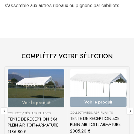
s’assemble aux autres rideaux ou pignons par cabillots.
COMPLÉTEZ VOTRE SÉLECTION
Voir le produit
Voir le produit
COLLECTIVITÉS
,
ABRIPLIANTS
COLLECTIVITÉS
,
ABRIPLIANTS
TENTE DE RECEPTION 3X8
TENTE DE RECEPTION 3X4
PLEIN AIR TOIT+ARMATURE
PLEIN AIR TOIT+ARMATURE
2005,20
€
1186,80
€
C