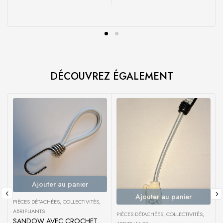
DÉCOUVREZ ÉGALEMENT
Ajouter au panier
Ajouter au panier
PIÈCES DÉTACHÉES
,
COLLECTIVITÉS
,
ABRIPLIANTS
PIÈCES DÉTACHÉES
,
COLLECTIVITÉS
,
A
SANDOW AVEC CROCHET