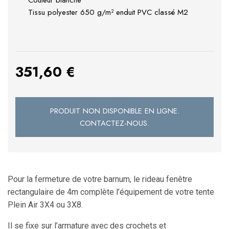
Couleur blanche
Tissu polyester 650 g/m² enduit PVC classé M2
351,60
€
PRODUIT NON DISPONIBLE EN LIGNE.
CONTACTEZ-NOUS.
Pour la fermeture de votre barnum, le rideau fenêtre
rectangulaire de 4m complète l’équipement de votre tente
Plein Air
3X4 ou 3X8
.
Il se fixe sur l’armature avec des crochets et