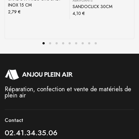
ABRIPLIANTS
INOX 15 CM
SANDOCLICK 30CM
2,79
€
4,10
€
Réparation, confection et vente de matériels de
plein air
Contact
02.41.34.35.06