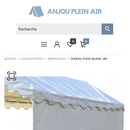
0
0
ACCUEIL
COLLECTIVITÉS
ABRIPLIANTS
RIDEAU PLEIN BLANC 4M